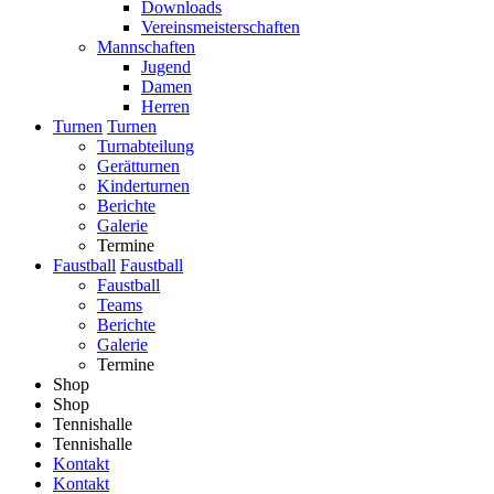
Downloads
Vereinsmeisterschaften
Mannschaften
Jugend
Damen
Herren
Turnen
Turnen
Turnabteilung
Gerätturnen
Kinderturnen
Berichte
Galerie
Termine
Faustball
Faustball
Faustball
Teams
Berichte
Galerie
Termine
Shop
Shop
Tennishalle
Tennishalle
Kontakt
Kontakt