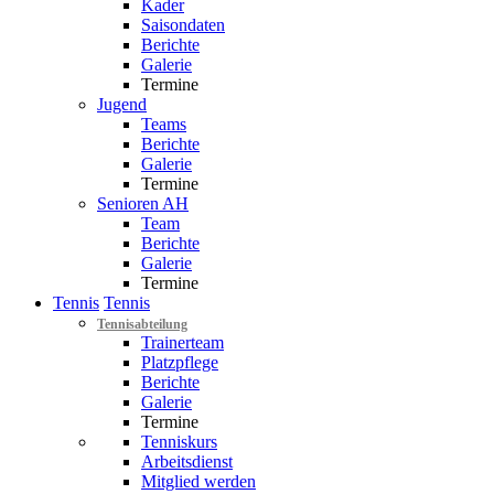
Kader
Saisondaten
Berichte
Galerie
Termine
Jugend
Teams
Berichte
Galerie
Termine
Senioren AH
Team
Berichte
Galerie
Termine
Tennis
Tennis
Tennisabteilung
Trainerteam
Platzpflege
Berichte
Galerie
Termine
Tenniskurs
Arbeitsdienst
Mitglied werden