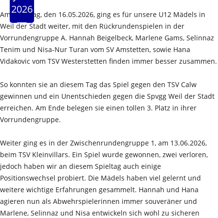
2026
Am Samstag, den 16.05.2026, ging es für unsere U12 Mädels in
Weil der Stadt weiter, mit den Rückrundenspielen in der
Vorrundengruppe A. Hannah Beigelbeck, Marlene Gams, Selinnaz
Tenim und Nisa-Nur Turan vom SV Amstetten, sowie Hana
Vidakovic vom TSV Westerstetten finden immer besser zusammen.
So konnten sie an diesem Tag das Spiel gegen den TSV Calw
gewinnen und ein Unentschieden gegen die Spvgg Weil der Stadt
erreichen. Am Ende belegen sie einen tollen 3. Platz in ihrer
Vorrundengruppe.
Weiter ging es in der Zwischenrundengruppe 1, am 13.06.2026,
beim TSV Kleinvillars. Ein Spiel wurde gewonnen, zwei verloren,
jedoch haben wir an diesem Spieltag auch einige
Positionswechsel probiert. Die Mädels haben viel gelernt und
weitere wichtige Erfahrungen gesammelt. Hannah und Hana
agieren nun als Abwehrspielerinnen immer souveräner und
Marlene, Selinnaz und Nisa entwickeln sich wohl zu sicheren