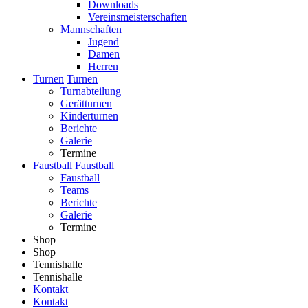
Downloads
Vereinsmeisterschaften
Mannschaften
Jugend
Damen
Herren
Turnen
Turnen
Turnabteilung
Gerätturnen
Kinderturnen
Berichte
Galerie
Termine
Faustball
Faustball
Faustball
Teams
Berichte
Galerie
Termine
Shop
Shop
Tennishalle
Tennishalle
Kontakt
Kontakt