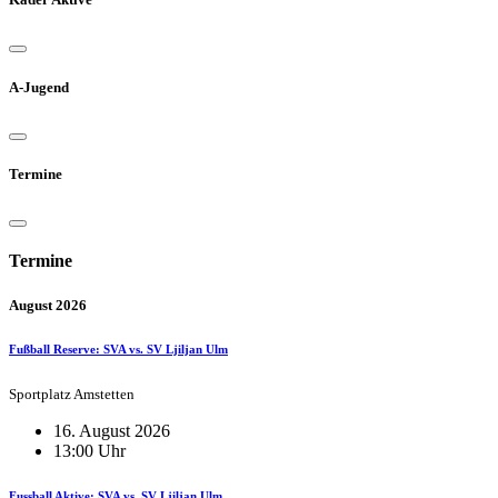
A-Jugend
Termine
Termine
August 2026
Fußball Reserve: SVA vs. SV Ljiljan Ulm
Sportplatz Amstetten
16. August 2026
13:00 Uhr
Fussball Aktive: SVA vs. SV Ljiljan Ulm