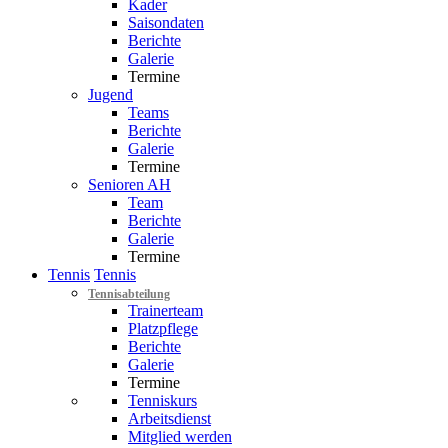
Kader
Saisondaten
Berichte
Galerie
Termine
Jugend
Teams
Berichte
Galerie
Termine
Senioren AH
Team
Berichte
Galerie
Termine
Tennis
Tennis
Tennisabteilung
Trainerteam
Platzpflege
Berichte
Galerie
Termine
Tenniskurs
Arbeitsdienst
Mitglied werden