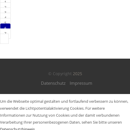
1
2
3
4
5
6
7
© Copyright
2025
Datenschutz
Impressum
Um die Webseite optimal gestalten und fortlaufend verbessern zu können,
verwendet die Lichtpotentialaktivierung Cookies. Für weitere
Informationen zur Nutzung von Cookies und der damit verbundenen
Verarbeitung Ihrer personenbezogenen Daten, sehen Sie bitte unseren
Datenschutzhinweis