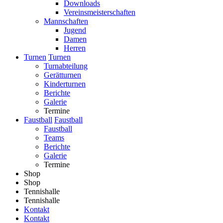
Downloads
Vereinsmeisterschaften
Mannschaften
Jugend
Damen
Herren
Turnen
Turnen
Turnabteilung
Gerätturnen
Kinderturnen
Berichte
Galerie
Termine
Faustball
Faustball
Faustball
Teams
Berichte
Galerie
Termine
Shop
Shop
Tennishalle
Tennishalle
Kontakt
Kontakt