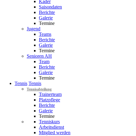
Kader
Saisondaten
Berichte
Galerie
Termine
Jugend
Teams
Berichte
Galerie
Termine
Senioren AH
Team
Berichte
Galerie
Termine
Tennis
Tennis
Tennisabteilung
Trainerteam
Platzpflege
Berichte
Galerie
Termine
Tenniskurs
Arbeitsdienst
Mitglied werden