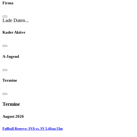
Firma
Lade Daten...
Kader Aktive
A-Jugend
Termine
Termine
August 2026
Fußball Reserve: SVA vs. SV Ljiljan Ulm