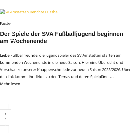
18.
SEP
Fussball
2025
Der Spiele der SVA Fußballjugend beginnen
am Wochenende
Liebe Fußballfreunde, die Jugendspieler des SV Amstetten starten am
kommenden Wochenende in die neue Saison. Hier eine Übersicht und
Vorschau zu unserer Knappenschmiede zur neuen Saison 2025/2026. Über
den link kommt ihr dirket zu den Temas und deren Spielpläne
...
Mehr lesen
1
2
3