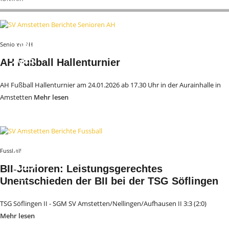
24.
JAN
Senioren AH
2026
AH Fußball Hallenturnier
AH Fußball Hallenturnier am 24.01.2026 ab 17.30 Uhr in der Aurainhalle in
Amstetten
Mehr lesen
08.
NOV
Fussball
2025
BII-Junioren: Leistungsgerechtes
Unentschieden der BII bei der TSG Söflingen
TSG Söflingen II - SGM SV Amstetten/Nellingen/Aufhausen II 3:3 (2:0)
Mehr lesen